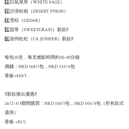
2️⃣白鼠尾草（WHITE SAGE）

3️⃣沙漠松樹（DESERT PINON）

4️⃣雪松（CEDAR）

5️⃣甜草（SWEETGRASS）新款‼️

6️⃣加州杜松（CA JUNIPER）新款‼️

每包20支，每支燃點時間約30-40分鐘

價錢：HKD 168/1包，HKD 555/4包

香板+$10/1

‼️新款推出優惠‼️

26/2-3/3期間購買：HKD 150/1包，HKD 505/4包（所有款式
適用）

香板 +$5/1
