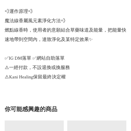
💨運作原理💨

魔法線香屬風元素淨化方法💨 

燃點線香時，使用者的意願結合草藥味道及能量，把能量快
速地帶到空間內，達致淨化及某特定效果✨

✅IG DM落單 ✅網站自助落單

⚠️一經付款，不設退換或換服務

⚠️Kani Healing保留最終決定權
你可能感興趣的商品