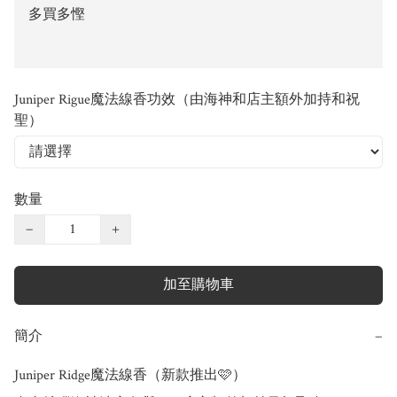
多買多慳
Juniper Rigue魔法線香功效（由海神和店主額外加持和祝
聖）
數量
−
+
加至購物車
簡介
−
Juniper Ridge魔法線香（新款推出🩷）
