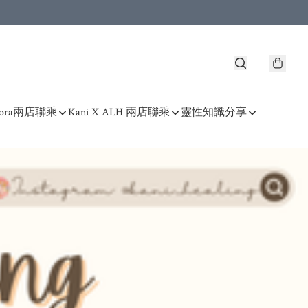
 Kora兩店聯乘
Kani X ALH 兩店聯乘
靈性知識分享