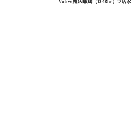
Votive魔法蠟燭（12-18hr）✨