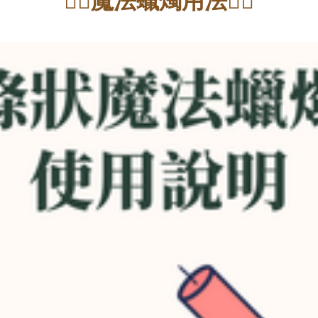
👇🏻魔法蠟燭用法👇🏻