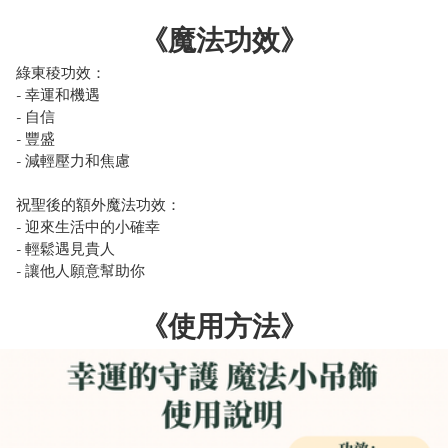
《魔法功效》
綠東稜功效：

- 幸運和機遇

- 自信

- 豐盛

- 減輕壓力和焦慮

祝聖後的額外魔法功效：

- 迎來生活中的小確幸

- 輕鬆遇見貴人

- 讓他人願意幫助你
《使用方法》