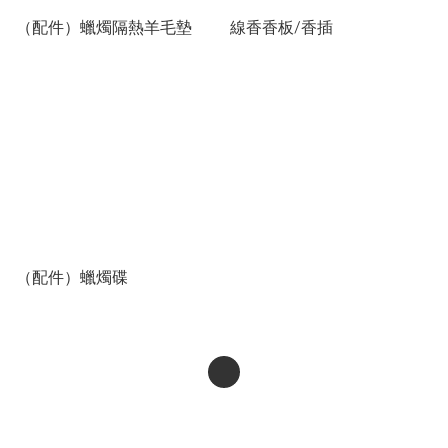
（配件）蠟燭隔熱羊毛墊
線香香板/香插
（配件）蠟燭碟