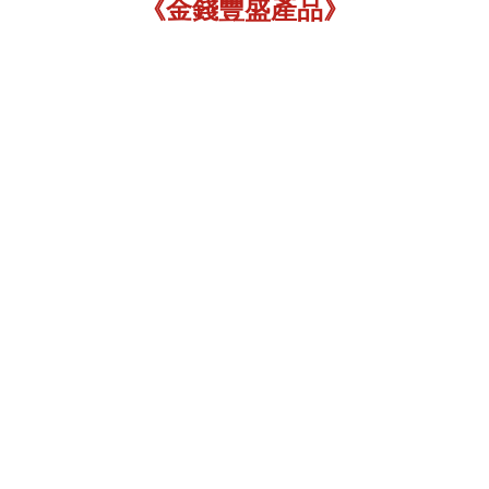
《金錢豐盛產品》