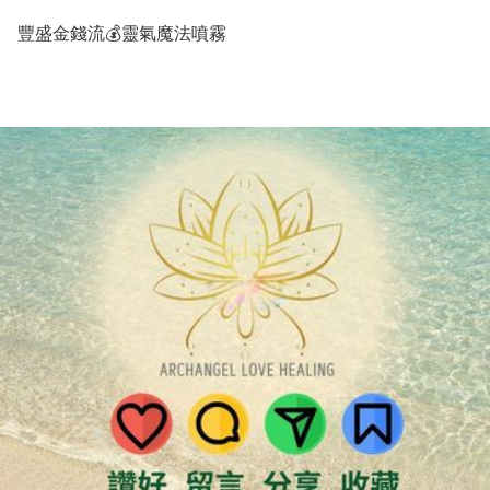
豐盛金錢流💰靈氣魔法噴霧