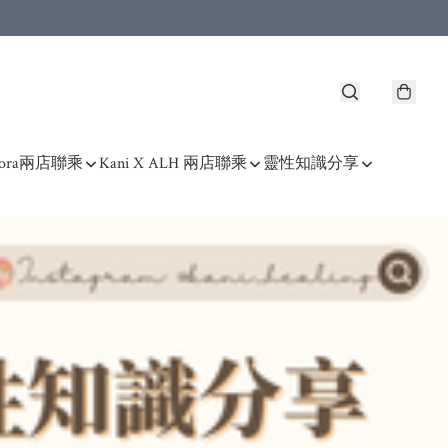
 Kora兩店聯乘
Kani X ALH 兩店聯乘
靈性知識分享