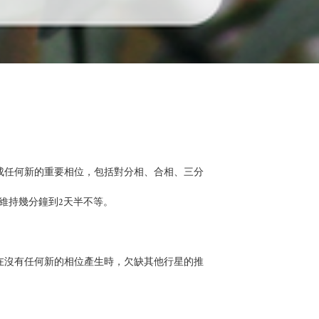
成任何新的重要相位，包括對分相、合相、三分
維持幾分鐘到2天半不等。

在沒有任何新的相位產生時，欠缺其他行星的推