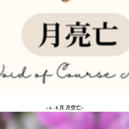
< 6 - 8 月 月空亡>