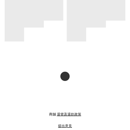
商舖
退貨及退款政策
提出意見