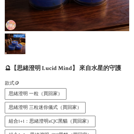
🔮【思緒澄明 Lucid Mind】 來自水星的守護
款式🪙
思緒澄明 一粒（買回家）
思緒澄明 三粒迷你儀式（買回家）
組合1+1：思緒澄明xCJC黑貓（買回家）