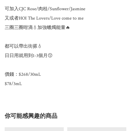
可加入CJC Rose/肉桂/Sunflower/Jasmine

又或者HOI The Lovers/Love come to me

三圈三圈咁滴💧加強蠟燭能量🔥

都可以帶出街搽💧

日日用就用到1-3個月😗

價錢：$268/30mL

$78/3mL
你可能感興趣的商品